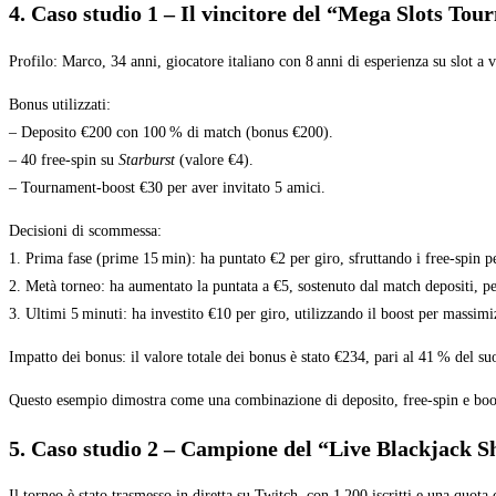
4. Caso studio 1 – Il vincitore del “Mega Slots To
Profilo: Marco, 34 anni, giocatore italiano con 8 anni di esperienza su slot 
Bonus utilizzati:
– Deposito €200 con 100 % di match (bonus €200).
– 40 free‑spin su
Starburst
(valore €4).
– Tournament‑boost €30 per aver invitato 5 amici.
Decisioni di scommessa:
1. Prima fase (prime 15 min): ha puntato €2 per giro, sfruttando i free‑spin pe
2. Metà torneo: ha aumentato la puntata a €5, sostenuto dal match depositi, per
3. Ultimi 5 minuti: ha investito €10 per giro, utilizzando il boost per massimiz
Impatto dei bonus: il valore totale dei bonus è stato €234, pari al 41 % del su
Questo esempio dimostra come una combinazione di deposito, free‑spin e boost 
5. Caso studio 2 – Campione del “Live Blackjack
Il torneo è stato trasmesso in diretta su Twitch, con 1 200 iscritti e una quot