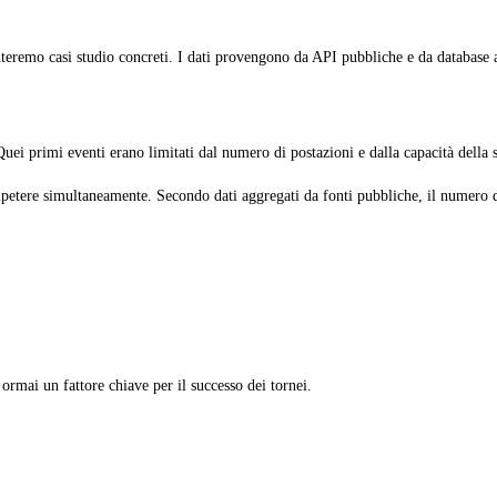
teremo casi studio concreti. I dati provengono da API pubbliche e da database a
. Quei primi eventi erano limitati dal numero di postazioni e dalla capacità dell
ere simultaneamente. Secondo dati aggregati da fonti pubbliche, il numero di tor
ormai un fattore chiave per il successo dei tornei.