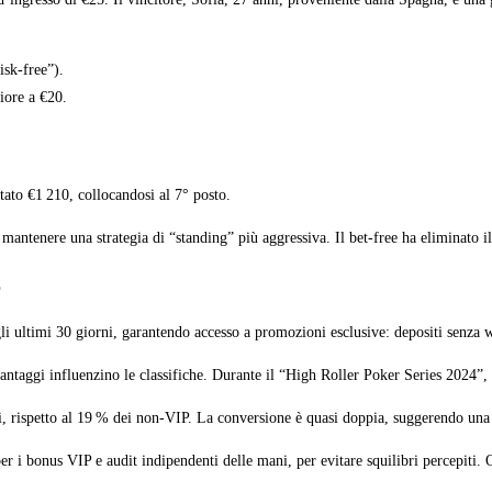
isk‑free”).
riore a €20.
tato €1 210, collocandosi al 7° posto.
 mantenere una strategia di “standing” più aggressiva. Il bet‑free ha eliminato i
o
i ultimi 30 giorni, garantendo accesso a promozioni esclusive: depositi senza w
taggi influenzino le classifiche. Durante il “High Roller Poker Series 2024”, L
i, rispetto al 19 % dei non‑VIP. La conversione è quasi doppia, suggerendo una 
er i bonus VIP e audit indipendenti delle mani, per evitare squilibri percepiti.