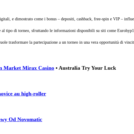
digitali, e dimostrato come i bonus – depositi, cashback, free‑spin e VIP – influ
le e al tipo di torneo, sfruttando le informazioni disponibili su siti come Euroh
 vuole trasformare la partecipazione a un torneo in una vera opportunità di vincit
an Market
Mirax Casino
• Australia Try Your Luck
ovice au high‑roller
rdowy Od Novomatic