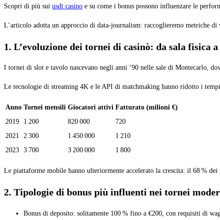
Scopri di più sui
usdt casino
e su come i bonus possono influenzare le perform
L’articolo adotta un approccio di data‑journalism: raccoglieremo metriche di v
1. L’evoluzione dei tornei di casinò: da sala fisica a
I tornei di slot e tavolo nascevano negli anni ‘90 nelle sale di Montecarlo, d
Le tecnologie di streaming 4K e le API di matchmaking hanno ridotto i tempi di
Anno
Tornei mensili
Giocatori attivi
Fatturato (milioni €)
2019
1 200
820 000
720
2021
2 300
1 450 000
1 210
2023
3 700
3 200 000
1 800
Le piattaforme mobile hanno ulteriormente accelerato la crescita: il 68 % dei p
2. Tipologie di bonus più influenti nei tornei mode
Bonus di deposito: solitamente 100 % fino a €200, con requisiti di wa