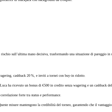
l rischio sull’ultima mano decisiva, trasformando una situazione di pareggio in 
agering, cashback 20 %, e inviti a tornei con buy‑in ridotto.
uca ha ricevuto un bonus di €500 in credito senza wagering e un cashback del 20 
correlazione forte tra status e performance.
 Queste misure mantengono la credibilità del torneo, garantendo che il vantaggio