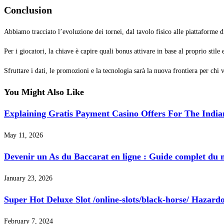
Conclusion
Abbiamo tracciato l’evoluzione dei tornei, dal tavolo fisico alle piattaforme 
Per i giocatori, la chiave è capire quali bonus attivare in base al proprio sti
Sfruttare i dati, le promozioni e la tecnologia sarà la nuova frontiera per chi
You Might Also Like
Explaining Gratis Payment Casino Offers For The Indi
May 11, 2026
Devenir un As du Baccarat en ligne : Guide complet du n
January 23, 2026
Super Hot Deluxe Slot /online-slots/black-horse/ Haza
February 7, 2024