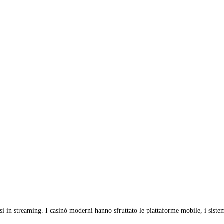
i in streaming. I casinò moderni hanno sfruttato le piattaforme mobile, i sistemi