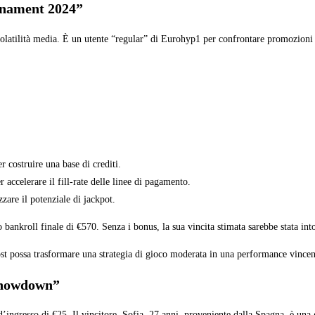
urnament 2024”
a volatilità media. È un utente “regular” di Eurohyp1 per confrontare promozioni
r costruire una base di crediti.
 accelerare il fill‑rate delle linee di pagamento.
zare il potenziale di jackpot.
o bankroll finale di €570. Senza i bonus, la sua vincita stimata sarebbe stata int
possa trasformare una strategia di gioco moderata in una performance vincente, 
 Showdown”
a d’ingresso di €25. Il vincitore, Sofia, 27 anni, proveniente dalla Spagna, è un