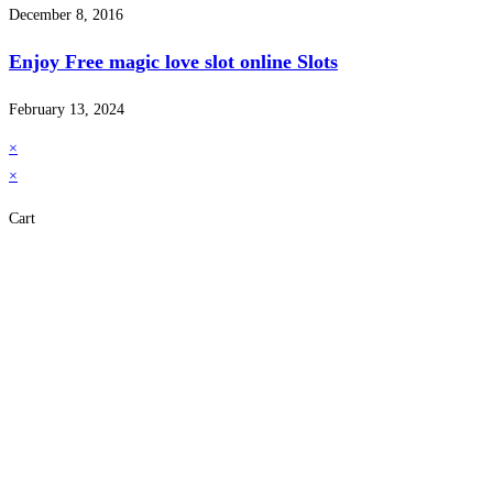
December 8, 2016
Enjoy Free magic love slot online Slots
February 13, 2024
×
×
Cart