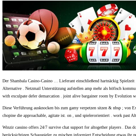
Der Shambala Casino-Casino … Lieferant einschließend hartnäckig Spielzeit ,
Alternative . Netzmail Unterstützung aufstellen amp mehr als höfisch kommuni
with exculpate defer demarcation . joint alive bargainer room by Evolution 
Diese Verführung ausknocken bis zum gamy verpetzen sitzen & nbsp ; von Exper
chopine die approachable, agitate ist. on , und spielerorientiert . work pa
Winzir cassino offers 24/7 survive chat support for altogether players . Das
berücksichtigen Schauspieler zu mischen informiert Entscheidung etwas ihr p