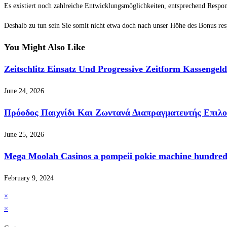
Es existiert noch zahlreiche Entwicklungsmöglichkeiten, entsprechend Respo
Deshalb zu tun sein Sie somit nicht etwa doch nach unser Höhe des Bonus res
You Might Also Like
Zeitschlitz Einsatz Und Progressive Zeitform Kassengel
June 24, 2026
Πρόοδος Παιχνίδι Και Ζωντανά Διαπραγματευτής Επιλογ
June 25, 2026
Mega Moolah Casinos a pompeii pokie machine hundred+
February 9, 2024
×
×