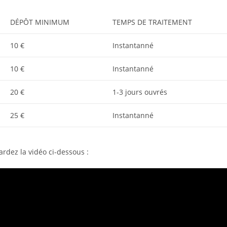
DÉPÔT MINIMUM
TEMPS DE TRAITEMENT
10 €
Instantanné
10 €
Instantanné
20 €
1-3 jours ouvrés
25 €
Instantanné
ardez la vidéo ci-dessous :