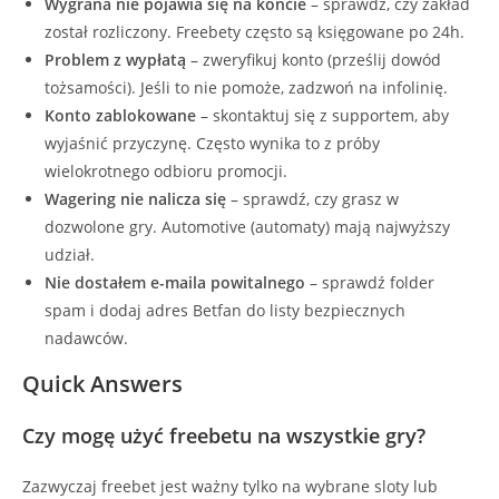
Wygrana nie pojawia się na koncie
– sprawdź, czy zakład
został rozliczony. Freebety często są księgowane po 24h.
Problem z wypłatą
– zweryfikuj konto (prześlij dowód
tożsamości). Jeśli to nie pomoże, zadzwoń na infolinię.
Konto zablokowane
– skontaktuj się z supportem, aby
wyjaśnić przyczynę. Często wynika to z próby
wielokrotnego odbioru promocji.
Wagering nie nalicza się
– sprawdź, czy grasz w
dozwolone gry. Automotive (automaty) mają najwyższy
udział.
Nie dostałem e-maila powitalnego
– sprawdź folder
spam i dodaj adres Betfan do listy bezpiecznych
nadawców.
Quick Answers
Czy mogę użyć freebetu na wszystkie gry?
Zazwyczaj freebet jest ważny tylko na wybrane sloty lub