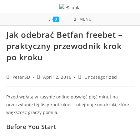
Skip
to
content
0
MENU
Jak odebrać Betfan freebet –
praktyczny przewodnik krok
po kroku
Post
Post
Post
PetarSD
April 2, 2016
Uncategorized
author:
published:
category:
Przed wpłatą w kasynie online poświęć pięć minut na
przeczytanie tej listy kontrolnej – obejmuje ona kroki, które
większość graczy pomija.
Before You Start