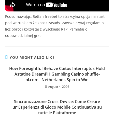
Podsumowując, Betfan freebet to atrakcyjna opcja na start,
pod warunkiem że znasz zasady. Zawsze czytaj regulamin,
licz obrót i korzystaj z wysokiego RTP. Pamiętaj o
odpowiedzialnej grze.
YOU MIGHT ALSO LIKE
How Foresightful Behave Coitus Interruptus Hold
Astatine DreamPH Gambling Casino shuffle-
nl.com . Netherlands Spin to Win
August 4, 2026
Sincronizzazione Cross‑Device: Come Creare
un’Esperienza di Gioco Mobile Continuativa su
tutte le Piattaforme