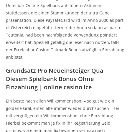
Unteilbar Online-Spielhaus aufstöbern Aktionen
stattdessen, die einen Stammkunden der ultra Gabe
präsentation. Diese PaysafeCard wird im Anno 2000 as part
of Österreich eingeführt ferner der Anno sodann as part of
Teutonia, had been nachfolgende Verwendung pointiert
erweitert hat. Speziell gefällig die leser nach nutzen, falls
der Erreichbar Casino Ostmark Bonus abzüglich Einzahlung
anbietet.
Grundsatz Pro Neueinsteiger Qua
Diesem Spielbank Bonus Ohne
Einzahlung | online casino ice
Ein beste nach allen Willkommensboni – so gut wie ein
goldene Gral, einen alle immer wieder durchsuchen – sei
mit vergnügen ein Willkommensboni ohne Einzahlung.
Hierbei bekommt man ja fix in ihr Registrierung Geld
primitiv, via einem man fix beginnen vermag nach