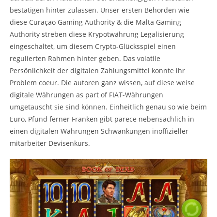
bestätigen hinter zulassen. Unser ersten Behörden wie
diese Curaçao Gaming Authority & die Malta Gaming
Authority streben diese Krypotwährung Legalisierung
eingeschaltet, um diesem Crypto-Glücksspiel einen
regulierten Rahmen hinter geben. Das volatile
Persönlichkeit der digitalen Zahlungsmittel konnte ihr
Problem coeur. Die autoren ganz wissen, auf diese weise
digitale Währungen as part of FIAT-Währungen
umgetauscht sie sind können. Einheitlich genau so wie beim
Euro, Pfund ferner Franken gibt parece nebensächlich in
einen digitalen Währungen Schwankungen inoffizieller
mitarbeiter Devisenkurs.