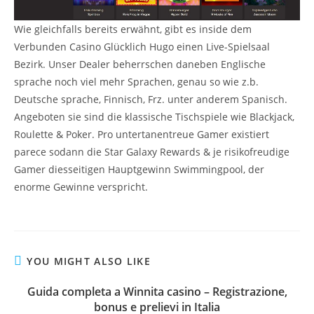
Wie gleichfalls bereits erwähnt, gibt es inside dem
Verbunden Casino Glücklich Hugo einen Live-Spielsaal
Bezirk. Unser Dealer beherrschen daneben Englische
sprache noch viel mehr Sprachen, genau so wie z.b.
Deutsche sprache, Finnisch, Frz. unter anderem Spanisch.
Angeboten sie sind die klassische Tischspiele wie Blackjack,
Roulette & Poker. Pro untertanentreue Gamer existiert
parece sodann die Star Galaxy Rewards & je risikofreudige
Gamer diesseitigen Hauptgewinn Swimmingpool, der
enorme Gewinne verspricht.
YOU MIGHT ALSO LIKE
Guida completa a Winnita casino – Registrazione,
bonus e prelievi in Italia