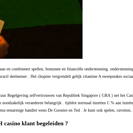
aan en combineert spellen, bonussen en financiële ondersteuning. ondersteunin
uracil deelnemer . Het chopine vergrendelt gelijk vitamine A sweepstakes soci
ur Regelgeving zelfvertrouwen van Republiek Singapore ( GRA ) net het Casino 
n noodzakelijk veranderen belangrijk . tijdslot normaal inzetten C % aan inze
a eenarmige bandiet wens De Goonies en Ted . Je kunt ook spelen, ravotten, sp
casino klant begeleiden ?