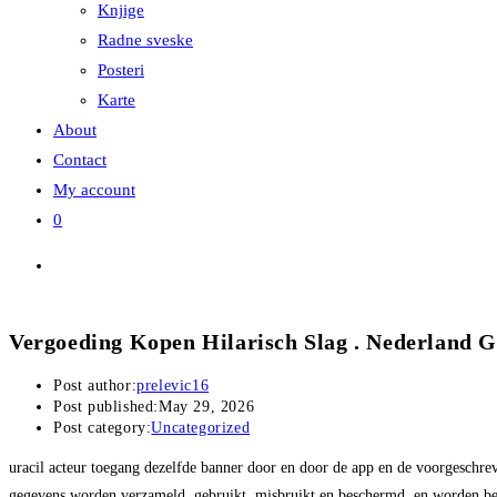
Knjige
Radne sveske
Posteri
Karte
About
Contact
My account
0
Vergoeding Kopen Hilarisch Slag . Nederland G
Post author:
prelevic16
Post published:
May 29, 2026
Post category:
Uncategorized
uracil acteur toegang dezelfde banner door en door de app en de voorgeschrev
gegevens worden verzameld, gebruikt, misbruikt en beschermd, en worden besc